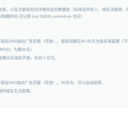
被注册，以及注册域名的详细信息的数据库（如域名所有人、域名注册商、域
以用 tool.36806.com/whois 访问！
修改域名DNS指向广告页面（停放）。域名到期后30-45天为域名保留期
RIOD，为期30天）
删除期过后域名开放，任何人可注。
修改域名DNS指向广告页面（停放）。35天内，可以自动续费。
此期间域名无法管理。