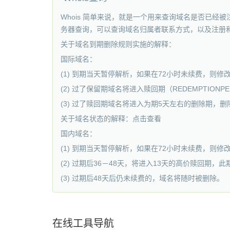
Whois 简单来说，就是一个用来查询域名是否已经
务器查询，可以查询域名归属者联系方式，以及注册和到期时间,可
关于域名到期删除规则实施的解释：
国际域名：
(1) 到期当天暂停解析，如果在72小时未续费，则
(2) 过了保留期域名将进入赎回期（REDEMPTIONPE
(3) 过了赎回期域名将进入为期5天左右的删除期，
关于域名状态的解释：点击查看
国内域名：
(1) 到期当天暂停解析，如果在72小时未续费，则
(2) 过期后36－48天，将进入13天的高价赎回期，
(3) 过期后48天后仍未续费的，域名将随时被删除。
在线工具导航