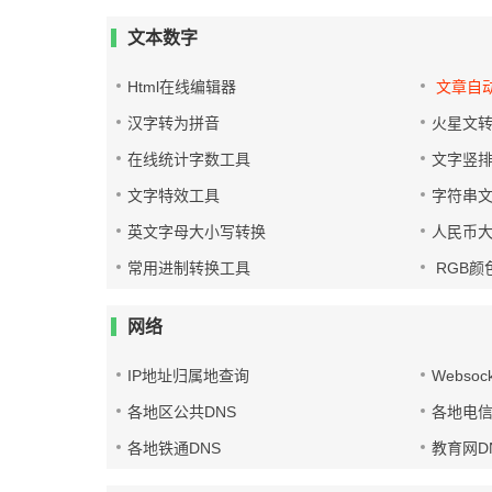
文本数字
Html在线编辑器
文章自
汉字转为拼音
火星文
在线统计字数工具
文字竖
文字特效工具
字符串
英文字母大小写转换
人民币
常用进制转换工具
RGB颜
网络
IP地址归属地查询
Websoc
各地区公共DNS
各地电信
各地铁通DNS
教育网D