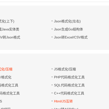
式化(上下)
Json格式化(左右)
成Java实体类
Json生成Go结构体
CSV转Json格式
Json转Excel/CSV格式
式化/压缩
JS格式化/压缩
缩/格式化
PHP代码格式化工具
代码格式化工具
SQL代码格式化工具
码格式化工具
C++代码格式化工具
S
Html/JS互转