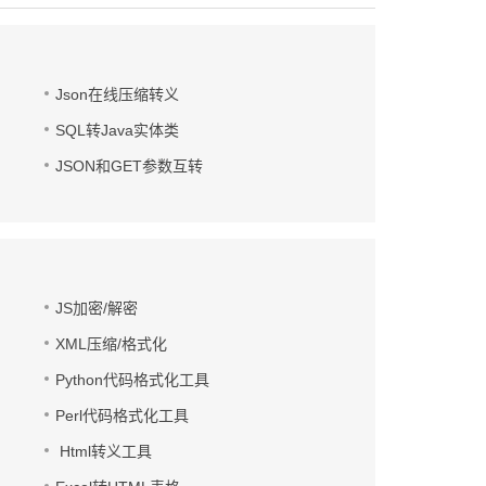
Json在线压缩转义
SQL转Java实体类
JSON和GET参数互转
JS加密/解密
XML压缩/格式化
Python代码格式化工具
Perl代码格式化工具
Html转义工具