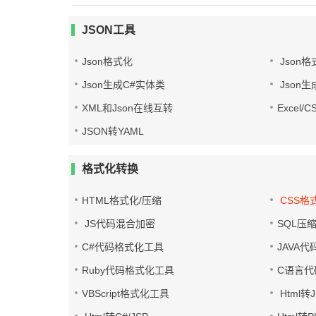
JSON工具
Json格式化
Json格
Json生成C#实体类
Json生
XML和Json在线互转
Excel/
JSON转YAML
格式化转换
HTML格式化/压缩
CSS格
JS代码混合加密
SQL压
C#代码格式化工具
JAVA
Ruby代码格式化工具
C语言代
VBScript格式化工具
Html转J