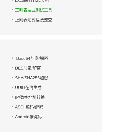
Excel转HTML表格
正则表达式测试工具
正则表达式语法速查
Base64加密/解密
DES加密/解密
SHA/SHA256加密
UUID在线生成
IP/数字地址转换
ASCII编码/解码
Android按键码