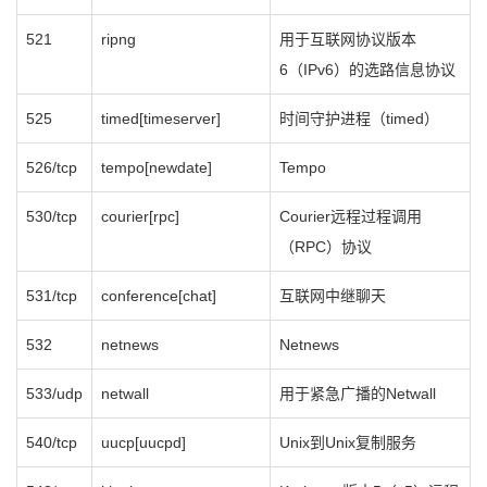
521
ripng
用于互联网协议版本
6（IPv6）的选路信息协议
525
timed[timeserver]
时间守护进程（timed）
526/tcp
tempo[newdate]
Tempo
530/tcp
courier[rpc]
Courier远程过程调用
（RPC）协议
531/tcp
conference[chat]
互联网中继聊天
532
netnews
Netnews
533/udp
netwall
用于紧急广播的Netwall
540/tcp
uucp[uucpd]
Unix到Unix复制服务