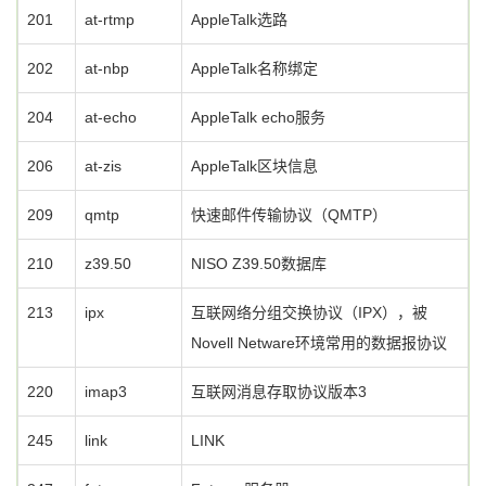
201
at-rtmp
AppleTalk选路
202
at-nbp
AppleTalk名称绑定
204
at-echo
AppleTalk echo服务
206
at-zis
AppleTalk区块信息
209
qmtp
快速邮件传输协议（QMTP）
210
z39.50
NISO Z39.50数据库
213
ipx
互联网络分组交换协议（IPX），被
Novell Netware环境常用的数据报协议
220
imap3
互联网消息存取协议版本3
245
link
LINK