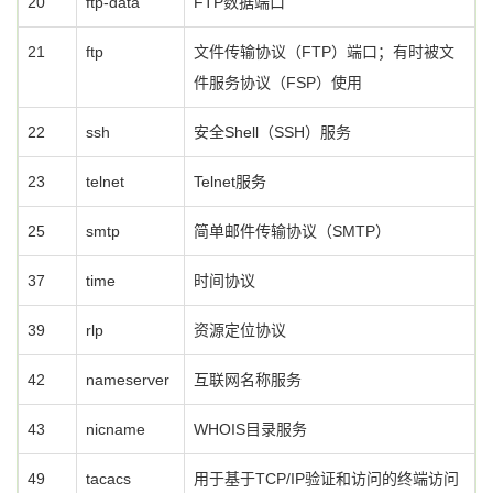
20
ftp-data
FTP数据端口
21
ftp
文件传输协议（FTP）端口；有时被文
件服务协议（FSP）使用
22
ssh
安全Shell（SSH）服务
23
telnet
Telnet服务
25
smtp
简单邮件传输协议（SMTP）
37
time
时间协议
39
rlp
资源定位协议
42
nameserver
互联网名称服务
43
nicname
WHOIS目录服务
49
tacacs
用于基于TCP/IP验证和访问的终端访问