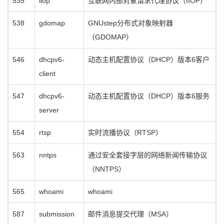
535
iiop
互联网内部对象请求代理协议（IIOP）
538
gdomap
GNUstep分布式对象映射器
（GDOMAP）
546
dhcpv6-
动态主机配置协议（DHCP）版本6客户
client
547
dhcpv6-
动态主机配置协议（DHCP）版本6服务
server
554
rtsp
实时流播协议（RTSP）
563
nntps
通过安全套接字层的网络新闻传输协议
（NNTPS）
565
whoami
whoami
587
submission
邮件消息提交代理（MSA）