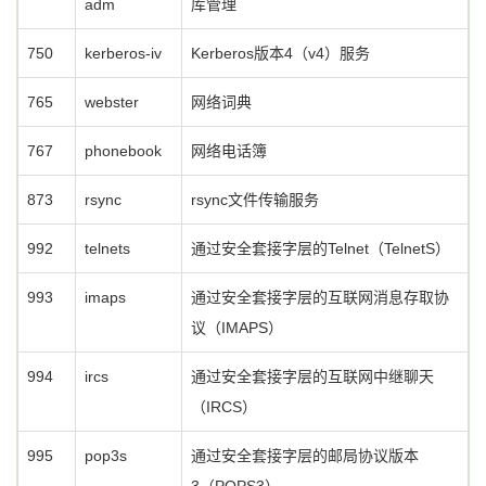
adm
库管理
750
kerberos-iv
Kerberos版本4（v4）服务
765
webster
网络词典
767
phonebook
网络电话簿
873
rsync
rsync文件传输服务
992
telnets
通过安全套接字层的Telnet（TelnetS）
993
imaps
通过安全套接字层的互联网消息存取协
议（IMAPS）
994
ircs
通过安全套接字层的互联网中继聊天
（IRCS）
995
pop3s
通过安全套接字层的邮局协议版本