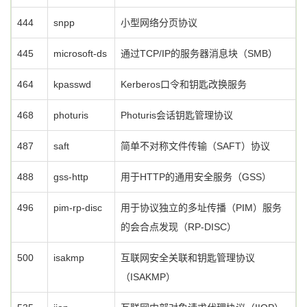
444
snpp
小型网络分页协议
445
microsoft-ds
通过TCP/IP的服务器消息块（SMB）
464
kpasswd
Kerberos口令和钥匙改换服务
468
photuris
Photuris会话钥匙管理协议
487
saft
简单不对称文件传输（SAFT）协议
488
gss-http
用于HTTP的通用安全服务（GSS）
496
pim-rp-disc
用于协议独立的多址传播（PIM）服务
的会合点发现（RP-DISC）
500
isakmp
互联网安全关联和钥匙管理协议
（ISAKMP）