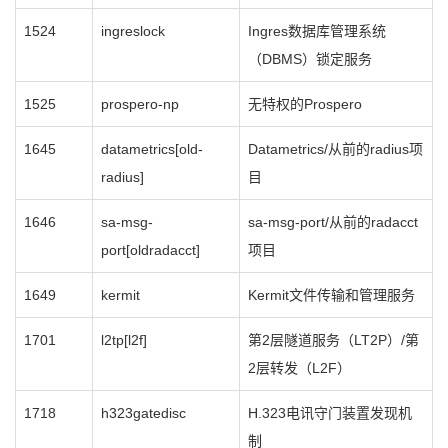
1524
ingreslock
Ingres数据库管理系统
（DBMS）锁定服务
1525
prospero-np
无特权的Prospero
1645
datametrics[old-
Datametrics/从前的radius项
radius]
目
1646
sa-msg-
sa-msg-port/从前的radacct
port[oldradacct]
项目
1649
kermit
Kermit文件传输和管理服务
1701
l2tp[l2f]
第2层隧道服务（LT2P）/第
2层转发（L2F）
1718
h323gatedisc
H.323电讯守门装置发现机
制