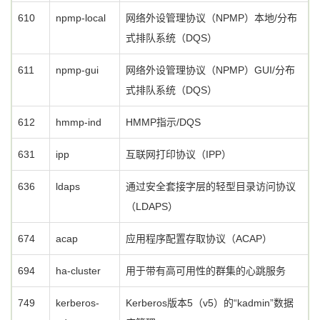
610
npmp-local
网络外设管理协议（NPMP）本地/分布
式排队系统（DQS）
611
npmp-gui
网络外设管理协议（NPMP）GUI/分布
式排队系统（DQS）
612
hmmp-ind
HMMP指示/DQS
631
ipp
互联网打印协议（IPP）
636
ldaps
通过安全套接字层的轻型目录访问协议
（LDAPS）
674
acap
应用程序配置存取协议（ACAP）
694
ha-cluster
用于带有高可用性的群集的心跳服务
749
kerberos-
Kerberos版本5（v5）的“kadmin”数据