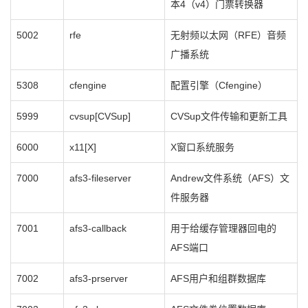
本4（v4）门票转换器
5002
rfe
无射频以太网（RFE）音频
广播系统
5308
cfengine
配置引擎（Cfengine）
5999
cvsup[CVSup]
CVSup文件传输和更新工具
6000
x11[X]
X窗口系统服务
7000
afs3-fileserver
Andrew文件系统（AFS）文
件服务器
7001
afs3-callback
用于给缓存管理器回电的
AFS端口
7002
afs3-prserver
AFS用户和组群数据库