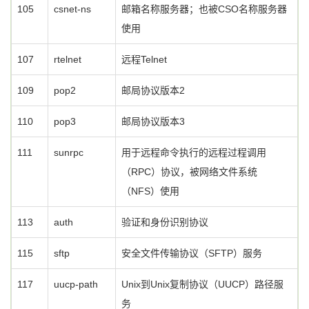
105
csnet-ns
邮箱名称服务器；也被CSO名称服务器
使用
107
rtelnet
远程Telnet
109
pop2
邮局协议版本2
110
pop3
邮局协议版本3
111
sunrpc
用于远程命令执行的远程过程调用
（RPC）协议，被网络文件系统
（NFS）使用
113
auth
验证和身份识别协议
115
sftp
安全文件传输协议（SFTP）服务
117
uucp-path
Unix到Unix复制协议（UUCP）路径服
务