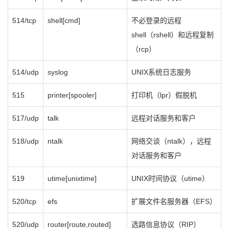
514/tcp
shell[cmd]
不必登录的远程
shell（rshell）和远程复制
（rcp）
514/udp
syslog
UNIX系统日志服务
515
printer[spooler]
打印机（lpr）假脱机
517/udp
talk
远程对话服务和客户
518/udp
ntalk
网络交谈（ntalk），远程
对话服务和客户
519
utime[unixtime]
UNIX时间协议（utime）
520/tcp
efs
扩展文件名服务器（EFS）
520/udp
router[route,routed]
选路信息协议（RIP）