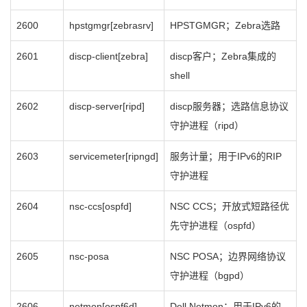
2600
hpstgmgr[zebrasrv]
HPSTGMGR；Zebra选路
2601
discp-client[zebra]
discp客户；Zebra集成的
shell
2602
discp-server[ripd]
discp服务器；选路信息协议
守护进程（ripd）
2603
servicemeter[ripngd]
服务计量；用于IPv6的RIP
守护进程
2604
nsc-ccs[ospfd]
NSC CCS；开放式短路径优
先守护进程（ospfd）
2605
nsc-posa
NSC POSA；边界网络协议
守护进程（bgpd）
2606
netmon[ospf6d]
Dell Netmon；用于IPv6的