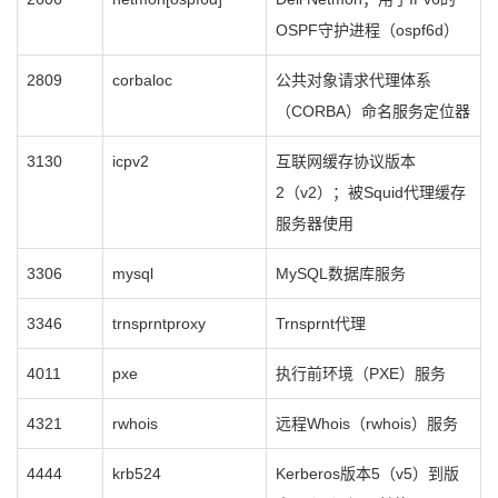
OSPF守护进程（ospf6d）
2809
corbaloc
公共对象请求代理体系
（CORBA）命名服务定位器
3130
icpv2
互联网缓存协议版本
2（v2）；被Squid代理缓存
服务器使用
3306
mysql
MySQL数据库服务
3346
trnsprntproxy
Trnsprnt代理
4011
pxe
执行前环境（PXE）服务
4321
rwhois
远程Whois（rwhois）服务
4444
krb524
Kerberos版本5（v5）到版