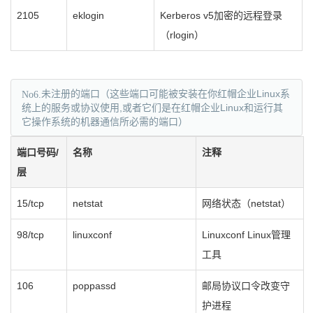
2105
eklogin
Kerberos v5加密的远程登录
（rlogin）
No6.
未注册的端口（这些端口可能被安装在你红帽企业Linux系
统上的服务或协议使用,或者它们是在红帽企业Linux和运行其
它操作系统的机器通信所必需的端口）
端口号码/
名称
注释
层
15/tcp
netstat
网络状态（netstat）
98/tcp
linuxconf
Linuxconf Linux管理
工具
106
poppassd
邮局协议口令改变守
护进程