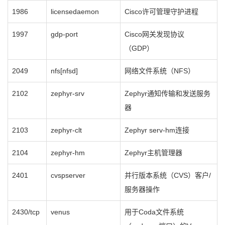
1986
licensedaemon
Cisco许可管理守护进程
1997
gdp-port
Cisco网关发现协议
（GDP）
2049
nfs[nfsd]
网络文件系统（NFS）
2102
zephyr-srv
Zephyr通知传输和发送服务
器
2103
zephyr-clt
Zephyr serv-hm连接
2104
zephyr-hm
Zephyr主机管理器
2401
cvspserver
并行版本系统（CVS）客户/
服务器操作
2430/tcp
venus
用于Coda文件系统