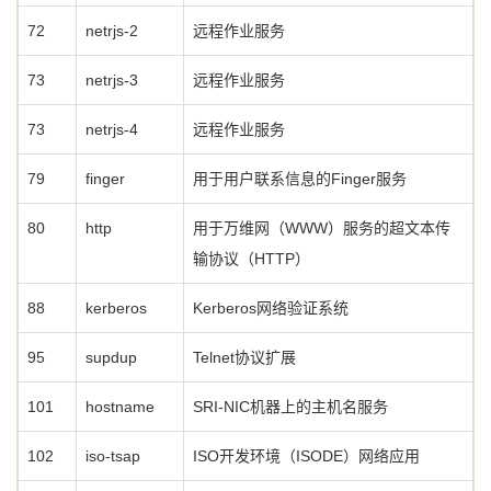
72
netrjs-2
远程作业服务
73
netrjs-3
远程作业服务
73
netrjs-4
远程作业服务
79
finger
用于用户联系信息的Finger服务
80
http
用于万维网（WWW）服务的超文本传
输协议（HTTP）
88
kerberos
Kerberos网络验证系统
95
supdup
Telnet协议扩展
101
hostname
SRI-NIC机器上的主机名服务
102
iso-tsap
ISO开发环境（ISODE）网络应用