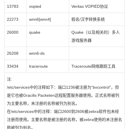
13783
vopied
Veritas VOPIED协议
22273
wnn6[wnn4]
假名/汉字转换系统
26000
quake
Quake（以及相关的）多人
游戏服务器
26208
wnn6-ds
33434
traceroute
Traceroute网络跟踪工具
注:
/etc/services中的注释如下：端口1236被注册为“bvcontrol”，但
是它也被Gracilis Packeten远程配置服务器使用。正式名称被列
为主要名称，未注册的名称被列为别名。
在/etc/services中的注释：端口2600到2606被zebra软件包未经
注册而使用。主要名称是被注册的名称，被zebra使用的未注册名
称被列为别名。