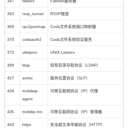
347
fatserv
Fatmen服务器
363
rsvp_tunnel
RSVP隧道
369
rpc2portmap
Coda文件系统端口映射器
370
codaauth2
Coda文件系统验证服务
372
ulistproc
UNIX Listserv
389
ldap
轻型目录存取协议（LDAP）
427
svrloc
服务位置协议（SLP）
434
mobileip-
可移互联网协议（IP）代理
agent
435
mobilip-mn
可移互联网协议（IP）管理器
443
https
安全超文本传输协议（HTTP）