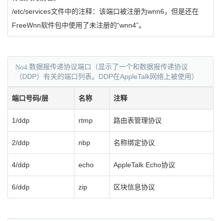
/etc/services文件中的注释：该端口被注册为wnn6，但是还在
FreeWnn软件包中使用了未注册的“wnn4”。
No4.
数据报传递协议端口（显示了一个和数据报传递协议
（DDP）有关的端口列表。DDP在AppleTalk网络上被使用）
端口号码/层
名称
注释
1/ddp
rtmp
路由表管理协议
2/ddp
nbp
名称绑定协议
4/ddp
echo
AppleTalk Echo协议
6/ddp
zip
区块信息协议