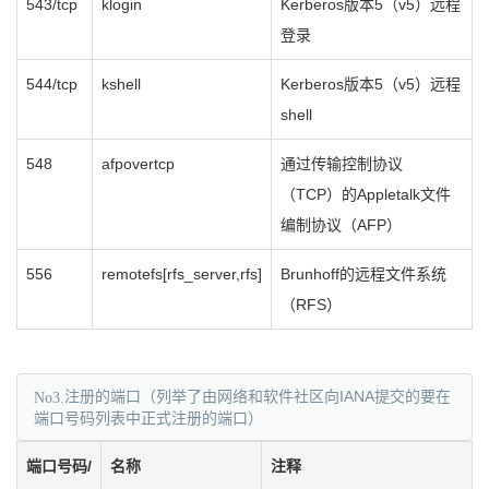
543/tcp
klogin
Kerberos版本5（v5）远程
登录
544/tcp
kshell
Kerberos版本5（v5）远程
shell
548
afpovertcp
通过传输控制协议
（TCP）的Appletalk文件
编制协议（AFP）
556
remotefs[rfs_server,rfs]
Brunhoff的远程文件系统
（RFS）
No3.
注册的端口（列举了由网络和软件社区向IANA提交的要在
端口号码列表中正式注册的端口）
端口号码/
名称
注释