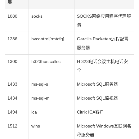
层
1080
socks
SOCKS网络应用程序代理服
务
1236
bvcontrol[rmtcfg]
Garcilis Packeten远程配置
服务器
1300
h323hostcallsc
H.323电话会议主机电话安
全
1433
ms-sql-s
Microsoft SQL服务器
1434
ms-sql-m
Microsoft SQL监视器
1494
ica
Citrix ICA客户
1512
wins
Microsoft Windows互联网名
称服务器