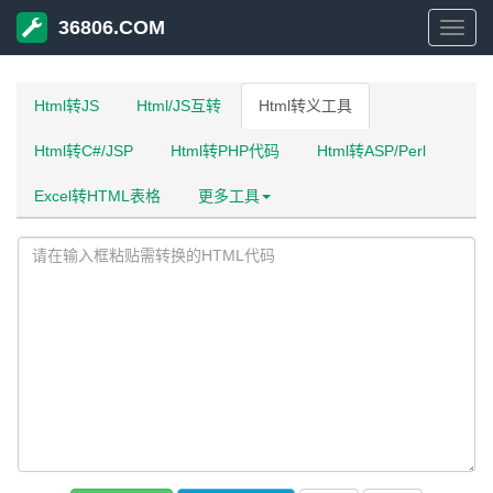
36806.COM
3680
Html转JS
Html/JS互转
Html转义工具
Html转C#/JSP
Html转PHP代码
Html转ASP/Perl
Excel转HTML表格
更多工具