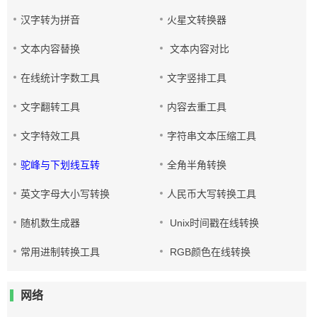
汉字转为拼音
火星文转换器
文本内容替换
文本内容对比
在线统计字数工具
文字竖排工具
文字翻转工具
内容去重工具
文字特效工具
字符串文本压缩工具
驼峰与下划线互转
全角半角转换
英文字母大小写转换
人民币大写转换工具
随机数生成器
Unix时间戳在线转换
常用进制转换工具
RGB颜色在线转换
网络