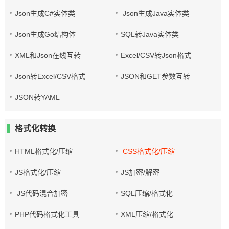
Json生成C#实体类
Json生成Java实体类
Json生成Go结构体
SQL转Java实体类
XML和Json在线互转
Excel/CSV转Json格式
Json转Excel/CSV格式
JSON和GET参数互转
JSON转YAML
格式化转换
HTML格式化/压缩
CSS格式化/压缩
JS格式化/压缩
JS加密/解密
JS代码混合加密
SQL压缩/格式化
PHP代码格式化工具
XML压缩/格式化