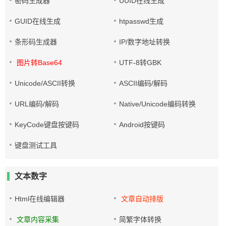
密码生成器
UUID在线生成
GUID在线生成
htpasswd生成
条形码生成器
IP/数字地址转换
图片转Base64
UTF-8转GBK
Unicode/ASCII转换
ASCII编码/解码
URL编码/解码
Native/Unicode编码转换
KeyCode键盘按键码
Android按键码
键盘测试工具
文本数字
Html在线编辑器
文章自动排版
文章内容采集
简繁字体转换