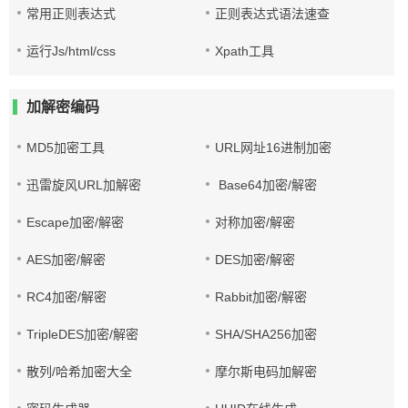
常用正则表达式
正则表达式语法速查
运行Js/html/css
Xpath工具
加解密编码
MD5加密工具
URL网址16进制加密
迅雷旋风URL加解密
Base64加密/解密
Escape加密/解密
对称加密/解密
AES加密/解密
DES加密/解密
RC4加密/解密
Rabbit加密/解密
TripleDES加密/解密
SHA/SHA256加密
散列/哈希加密大全
摩尔斯电码加解密