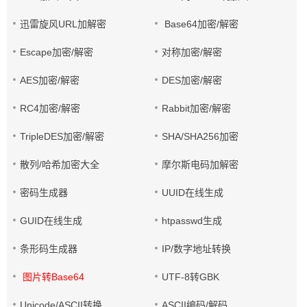
迅雷旋风URL加解密
Base64加密/解密
Escape加密/解密
对称加密/解密
AES加密/解密
DES加密/解密
RC4加密/解密
Rabbit加密/解密
TripleDES加密/解密
SHA/SHA256加密
散列/哈希加密大全
摩尔斯电码加解密
密码生成器
UUID在线生成
GUID在线生成
htpasswd生成
条形码生成器
IP/数字地址转换
图片转Base64
UTF-8转GBK
Unicode/ASCII转换
ASCII编码/解码