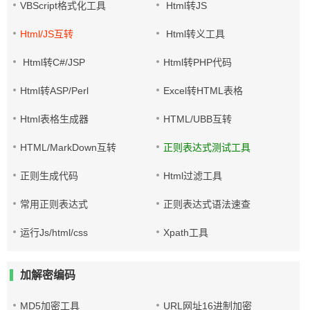
VBScript格式化工具
Html转JS
Html/JS互转
Html转义工具
Html转C#/JSP
Html转PHP代码
Html转ASP/Perl
Excel转HTML表格
Html表格生成器
HTML/UBB互转
HTML/MarkDown互转
正则表达式测试工具
正则生成代码
Html过滤工具
常用正则表达式
正则表达式语法速查
运行Js/html/css
Xpath工具
加解密编码
MD5加密工具
URL网址16进制加密