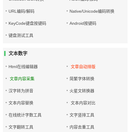
URL编码/解码
Native/Unicode编码转换
KeyCode键盘按键码
Android按键码
键盘测试工具
文本数字
Html在线编辑器
文章自动排版
文章内容采集
简繁字体转换
汉字转为拼音
火星文转换器
文本内容替换
文本内容对比
在线统计字数工具
文字竖排工具
文字翻转工具
内容去重工具