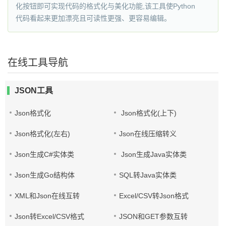
化按钮即可实现代码的格式化与美化功能,该工具使Python
代码看起来更加漂亮且可读性更强、更容易编辑。
在线工具导航
JSON工具
Json格式化
Json格式化(上下)
Json格式化(左右)
Json在线压缩转义
Json生成C#实体类
Json生成Java实体类
Json生成Go结构体
SQL转Java实体类
XML和Json在线互转
Excel/CSV转Json格式
Json转Excel/CSV格式
JSON和GET参数互转