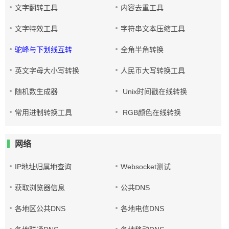
文字翻转工具
内容去重工具
文字特效工具
字符串文本压缩工具
驼峰与下划线互转
全角半角转换
英文字母大小写转换
人民币大写转换工具
随机数生成器
Unix时间戳在线转换
常用进制转换工具
RGB颜色在线转换
网络
IP地址归属地查询
Websocket测试
获取浏览器信息
公共DNS
各地区公共DNS
各地电信DNS