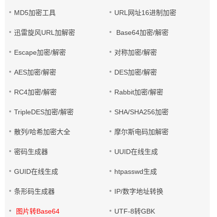
MD5加密工具
URL网址16进制加密
迅雷旋风URL加解密
Base64加密/解密
Escape加密/解密
对称加密/解密
AES加密/解密
DES加密/解密
RC4加密/解密
Rabbit加密/解密
TripleDES加密/解密
SHA/SHA256加密
散列/哈希加密大全
摩尔斯电码加解密
密码生成器
UUID在线生成
GUID在线生成
htpasswd生成
条形码生成器
IP/数字地址转换
图片转Base64
UTF-8转GBK