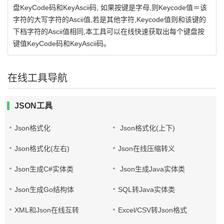
盘KeyCode码和KeyAscii码, 如果按键是字母,则Keycode值＝该
字符的大写字符的Ascii值,若是其他字符,Keycode值则和该键的
下档字符的Ascii值相同,本工具可以在线快速获取出每个键盘按
键值KeyCode码和KeyAscii码。
在线工具导航
JSON工具
Json格式化
Json格式化(上下)
Json格式化(左右)
Json在线压缩转义
Json生成C#实体类
Json生成Java实体类
Json生成Go结构体
SQL转Java实体类
XML和Json在线互转
Excel/CSV转Json格式