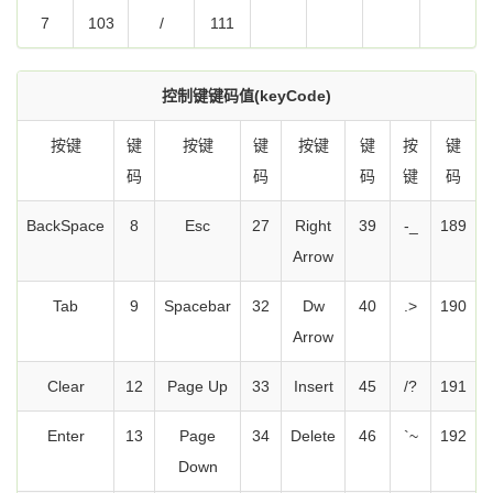
7
103
/
111
控制键键码值(keyCode)
按键
键
按键
键
按键
键
按
键
码
码
码
键
码
BackSpace
8
Esc
27
Right
39
-_
189
Arrow
Tab
9
Spacebar
32
Dw
40
.>
190
Arrow
Clear
12
Page Up
33
Insert
45
/?
191
Enter
13
Page
34
Delete
46
`~
192
Down