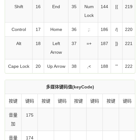
Shift
16
End
35
Num
144
[{
219
Lock
Control
17
Home
36
;:
186
/|
220
Alt
18
Left
37
=+
187
]}
221
Arrow
Cape Lock
20
Up Arrow
38
,<
188
'"
222
多媒体键码值(keyCode)
按键
键码
按键
键码
按键
键码
按键
键码
音量
175
加
音量
174