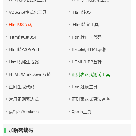
VBScript格式化工具
Html转JS
Html/JS互转
Html转义工具
Html转C#/JSP
Html转PHP代码
Html转ASP/Perl
Excel转HTML表格
Html表格生成器
HTML/UBB互转
HTML/MarkDown互转
正则表达式测试工具
正则生成代码
Html过滤工具
常用正则表达式
正则表达式语法速查
运行Js/html/css
Xpath工具
加解密编码