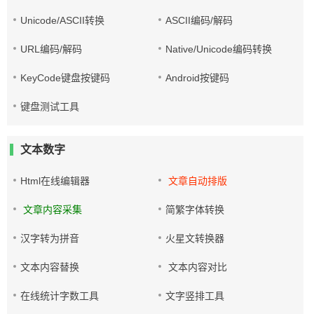
Unicode/ASCII转换
ASCII编码/解码
URL编码/解码
Native/Unicode编码转换
KeyCode键盘按键码
Android按键码
键盘测试工具
文本数字
Html在线编辑器
文章自动排版
文章内容采集
简繁字体转换
汉字转为拼音
火星文转换器
文本内容替换
文本内容对比
在线统计字数工具
文字竖排工具