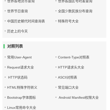
世界各地货币查询
世界各国区号时差查询
世界节日查询
全国少数民族分布查询
中国历史朝代时间查询表
特殊符号大全
历史上的今天
对照列表
常用User-Agent
Content-Type对照表
Request请求大全
HTTP请求头大全
HTTP状态码
ASCII对照表
HTML特殊字符转义
常见端口大全
Bootstrap字体图标
Android Manifest权限大全
Linux常用命令大全