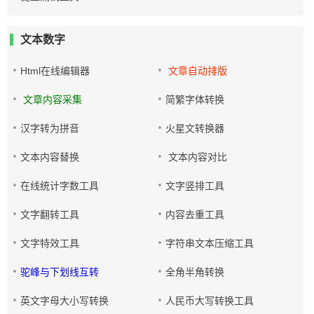
文本数字
Html在线编辑器
文章自动排版
文章内容采集
简繁字体转换
汉字转为拼音
火星文转换器
文本内容替换
文本内容对比
在线统计字数工具
文字竖排工具
文字翻转工具
内容去重工具
文字特效工具
字符串文本压缩工具
驼峰与下划线互转
全角半角转换
英文字母大小写转换
人民币大写转换工具