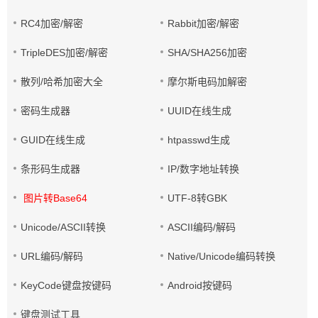
RC4加密/解密
Rabbit加密/解密
TripleDES加密/解密
SHA/SHA256加密
散列/哈希加密大全
摩尔斯电码加解密
密码生成器
UUID在线生成
GUID在线生成
htpasswd生成
条形码生成器
IP/数字地址转换
图片转Base64
UTF-8转GBK
Unicode/ASCII转换
ASCII编码/解码
URL编码/解码
Native/Unicode编码转换
KeyCode键盘按键码
Android按键码
键盘测试工具