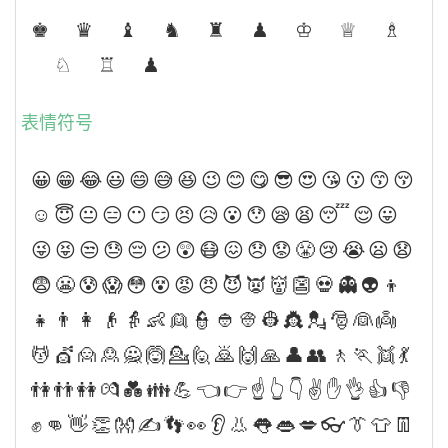
♚ ♛ ♝ ♞ ♜ ♟ ♔ ♕ ♗
♘ ♖ ♟
表情符号
😀😁😂😃😄😅😆😉😊😋😎😍😘😗😙😚
☺😇😐😑😶😏😣😥😮😯😪😫😴😌😛
😜😝😒😓😔😕😲😷😖😞😟😤😢😭😦😧
😨😬😰😱😳😵😡😠😈👿👹👺💀👻👽👦
👧👨👩👴👵👶👱👮👲👳👷👸💂🎅👰👼
💆💇🙍🙎🙅🙆💁🙋🙇🙌🙏👤👥🚶🏃👯💃
👫👬👭💏💑👪💪👈👉☝👆👇✌✋👌👍👎
✊👊👋👏👐✍👣👀👂👃👅👄💋👓👔👕👖