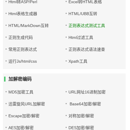
Html转ASP/Perl
Excel转HTML表格
Html表格生成器
HTML/UBB互转
HTML/MarkDown互转
正则表达式测试工具
正则生成代码
Html过滤工具
常用正则表达式
正则表达式语法速查
运行Js/html/css
Xpath工具
加解密编码
MD5加密工具
URL网址16进制加密
迅雷旋风URL加解密
Base64加密/解密
Escape加密/解密
对称加密/解密
AES加密/解密
DES加密/解密