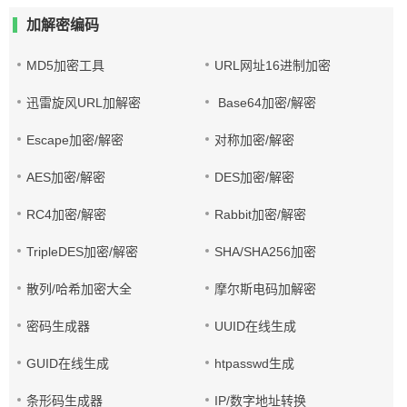
加解密编码
MD5加密工具
URL网址16进制加密
迅雷旋风URL加解密
Base64加密/解密
Escape加密/解密
对称加密/解密
AES加密/解密
DES加密/解密
RC4加密/解密
Rabbit加密/解密
TripleDES加密/解密
SHA/SHA256加密
散列/哈希加密大全
摩尔斯电码加解密
密码生成器
UUID在线生成
GUID在线生成
htpasswd生成
条形码生成器
IP/数字地址转换