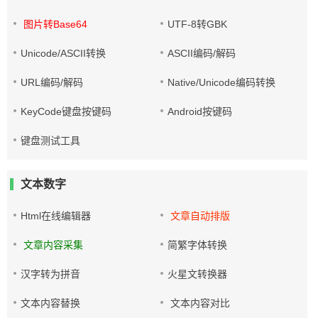
图片转Base64
UTF-8转GBK
Unicode/ASCII转换
ASCII编码/解码
URL编码/解码
Native/Unicode编码转换
KeyCode键盘按键码
Android按键码
键盘测试工具
文本数字
Html在线编辑器
文章自动排版
文章内容采集
简繁字体转换
汉字转为拼音
火星文转换器
文本内容替换
文本内容对比