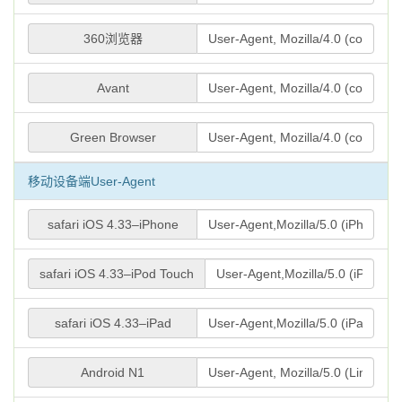
360浏览器
Avant
Green Browser
移动设备端User-Agent
safari iOS 4.33–iPhone
safari iOS 4.33–iPod Touch
safari iOS 4.33–iPad
Android N1