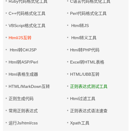
Ruby代码格式化工具
C语言代码格式化工具
C++代码格式化工具
Perl代码格式化工具
VBScript格式化工具
Html转JS
Html/JS互转
Html转义工具
Html转C#/JSP
Html转PHP代码
Html转ASP/Perl
Excel转HTML表格
Html表格生成器
HTML/UBB互转
HTML/MarkDown互转
正则表达式测试工具
正则生成代码
Html过滤工具
常用正则表达式
正则表达式语法速查
运行Js/html/css
Xpath工具