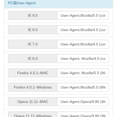
PC端User-Agent
IE 9.0
IE 8.0
IE 7.0
IE 6.0
Firefox 4.0.1–MAC
Firefox 4.0.1–Windows
Opera 11.11–MAC
Opera 11.11–Windows