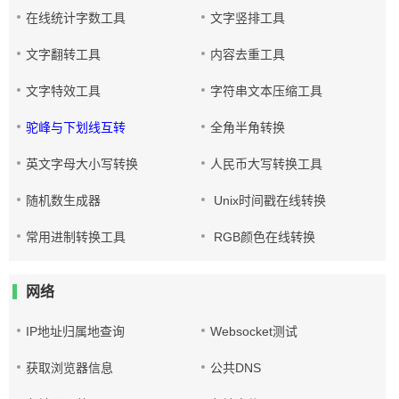
在线统计字数工具
文字竖排工具
文字翻转工具
内容去重工具
文字特效工具
字符串文本压缩工具
驼峰与下划线互转
全角半角转换
英文字母大小写转换
人民币大写转换工具
随机数生成器
Unix时间戳在线转换
常用进制转换工具
RGB颜色在线转换
网络
IP地址归属地查询
Websocket测试
获取浏览器信息
公共DNS