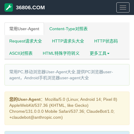
36806.COM
3680
常用User-Agent
Content-Type对照表
Request请求大全
HTTP请求头大全
HTTP状态码
ASCII对照表
HTML特殊字符转义
更多工具
常用PC,移动浏览器User-Agent大全,提供PC浏览器user-
agent，Android手机浏览器user-agent大全
您的User-Agent
：Mozilla/5.0 (Linux; Android 14; Pixel 8)
AppleWebKit/537.36 (KHTML, like Gecko)
Chrome/131.0.0.0 Mobile Safari/537.36; ClaudeBot/1.0;
+claudebot@anthropic.com)