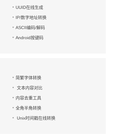
UUID在线生成
IP/数字地址转换
ASCII编码/解码
Android按键码
简繁字体转换
文本内容对比
内容去重工具
全角半角转换
Unix时间戳在线转换