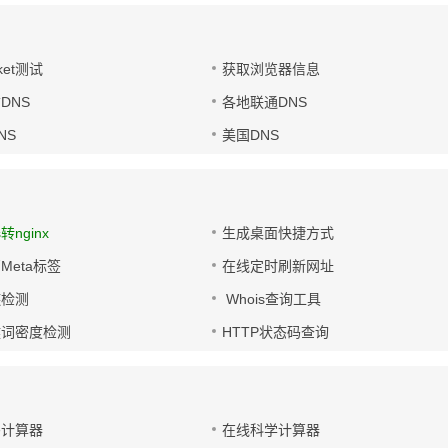
ket测试
获取浏览器信息
DNS
各地联通DNS
NS
美国DNS
s转nginx
生成桌面快捷方式
Meta标签
在线定时刷新网址
链检测
Whois查询工具
键词密度检测
HTTP状态码查询
码计算器
在线科学计算器