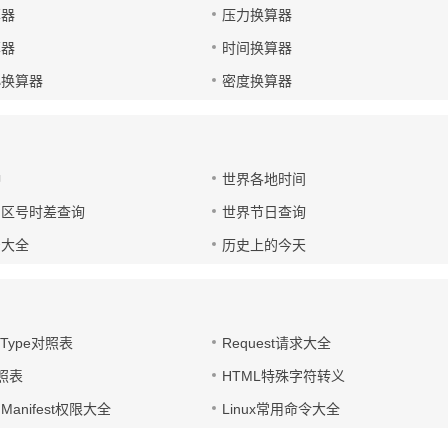
算器
压力换算器
算器
时间换算器
小换算器
密度换算器
钟
世界各地时间
国区号时差查询
世界节日查询
号大全
历史上的今天
t-Type对照表
Request请求大全
对照表
HTML特殊字符转义
d Manifest权限大全
Linux常用命令大全