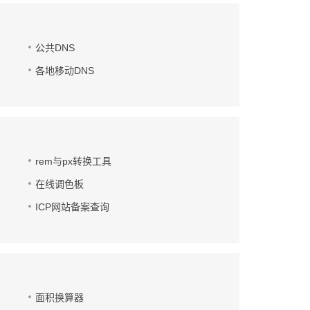
公共DNS
各地移动DNS
rem与px转换工具
在线调色板
ICP网站备案查询
面积换算器