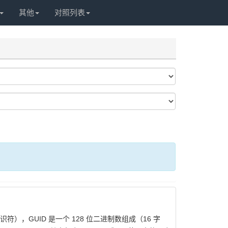
其他
对照列表
——全局唯一标识符），GUID 是一个 128 位二进制数组成（16 字