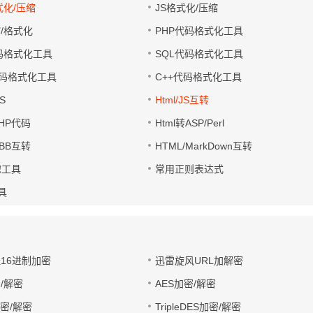
式化/压缩
JS格式化/压缩
缩/格式化
PHP代码格式化工具
代码格式化工具
SQL代码格式化工具
码格式化工具
C++代码格式化工具
S
Html/JS互转
PHP代码
Html转ASP/Perl
UBB互转
HTML/MarkDown互转
滤工具
常用正则表达式
工具
址16进制加密
迅雷旋风URL加解密
/解密
AES加密/解密
加密/解密
TripleDES加密/解密