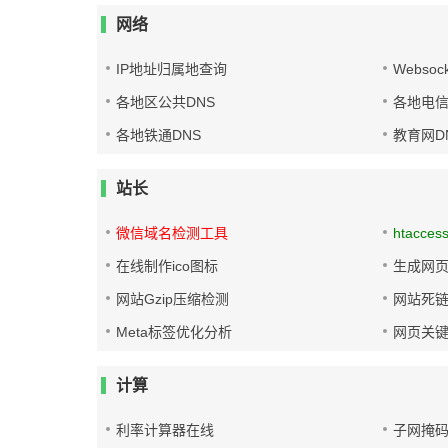
网络
IP地址归属地查询
Websoc
各地区公共DNS
各地电信
各地铁通DNS
教育网D
站长
微信域名检测工具
htacces
在线制作ico图标
生成网页
网站Gzip压缩检测
网站死
Meta标签优化分析
网页关
计算
利率计算器在线
子网掩