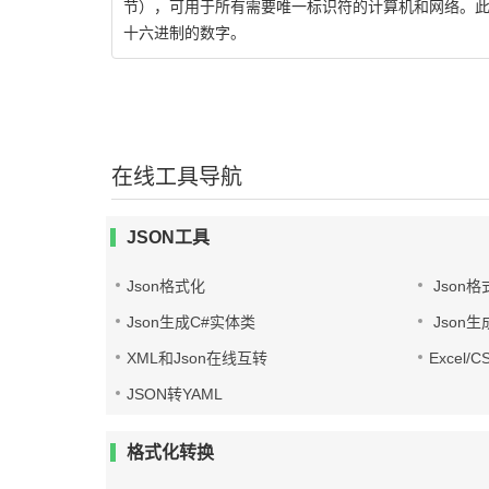
节），可用于所有需要唯一标识符的计算机和网络。此标识符重复的可能
十六进制的数字。
在线工具导航
JSON工具
Json格式化
Json格
Json生成C#实体类
Json生
XML和Json在线互转
Excel/
JSON转YAML
格式化转换