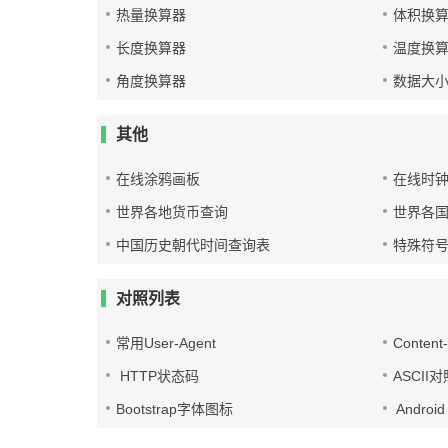
热量换算器
体积换
长度换算器
温度换
角度换算器
数据大
其他
在线涂鸦画板
在线时
世界各地货币查询
世界各
中国历史朝代时间查询表
特殊符
对照列表
常用User-Agent
Conten
HTTP状态码
ASCII
Bootstrap字体图标
Androi