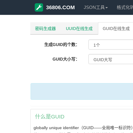
36806.COM
JSON工具
格式化
密码生成器
UUID在线生成
GUID在线生成
生成GUID的个数：
GUID大小写：
什么是GUID
globally unique identifier（GUID——全局唯一