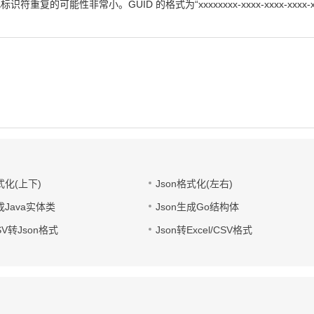
性非常小。GUID 的格式为“xxxxxxxx-xxxx-xxxx-xxxx-xxxxxx
式化(上下)
Json格式化(左右)
成Java实体类
Json生成Go结构体
CSV转Json格式
Json转Excel/CSV格式