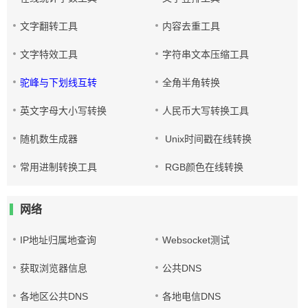
文字翻转工具
内容去重工具
文字特效工具
字符串文本压缩工具
驼峰与下划线互转
全角半角转换
英文字母大小写转换
人民币大写转换工具
随机数生成器
Unix时间戳在线转换
常用进制转换工具
RGB颜色在线转换
网络
IP地址归属地查询
Websocket测试
获取浏览器信息
公共DNS
各地区公共DNS
各地电信DNS