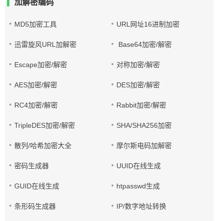
加解密编码
MD5加密工具
URL网址16进制加密
迅雷旋风URL加解密
Base64加密/解密
Escape加密/解密
对称加密/解密
AES加密/解密
DES加密/解密
RC4加密/解密
Rabbit加密/解密
TripleDES加密/解密
SHA/SHA256加密
散列/哈希加密大全
摩尔斯电码加解密
密码生成器
UUID在线生成
GUID在线生成
htpasswd生成
条形码生成器
IP/数字地址转换