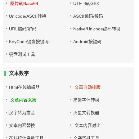
图片转Base64
UTF-8转GBK
Unicode/ASCII转换
ASCII编码/解码
URL编码/解码
Native/Unicode编码转换
KeyCode键盘按键码
Android按键码
键盘测试工具
文本数字
Html在线编辑器
文章自动排版
文章内容采集
简繁字体转换
汉字转为拼音
火星文转换器
文本内容替换
文本内容对比
在线统计字数工具
文字竖排工具