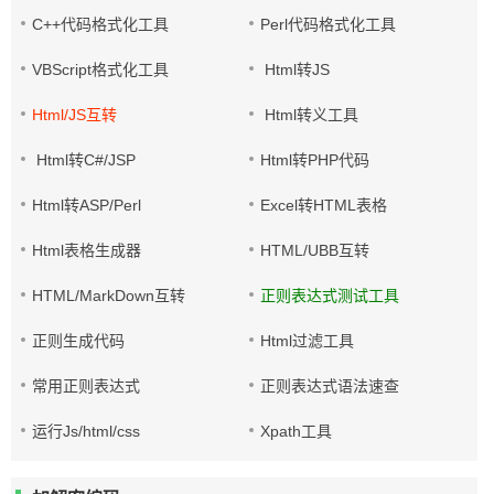
C++代码格式化工具
Perl代码格式化工具
VBScript格式化工具
Html转JS
Html/JS互转
Html转义工具
Html转C#/JSP
Html转PHP代码
Html转ASP/Perl
Excel转HTML表格
Html表格生成器
HTML/UBB互转
HTML/MarkDown互转
正则表达式测试工具
正则生成代码
Html过滤工具
常用正则表达式
正则表达式语法速查
运行Js/html/css
Xpath工具