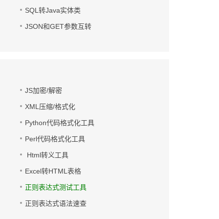
SQL转Java实体类
JSON和GET参数互转
JS加密/解密
XML压缩/格式化
Python代码格式化工具
Perl代码格式化工具
Html转义工具
Excel转HTML表格
正则表达式测试工具
正则表达式语法速查