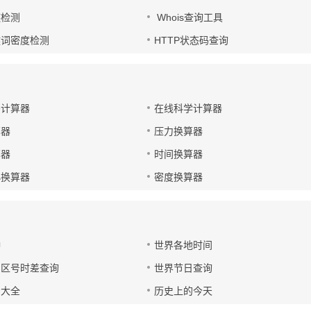
链检测
Whois查询工具
键词密度检测
HTTP状态码查询
码计算器
在线科学计算器
算器
压力换算器
算器
时间换算器
小换算器
密度换算器
钟
世界各地时间
国区号时差查询
世界节日查询
号大全
历史上的今天