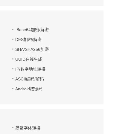
Base64加密/解密
DES加密/解密
SHA/SHA256加密
UUID在线生成
IP/数字地址转换
ASCII编码/解码
Android按键码
简繁字体转换