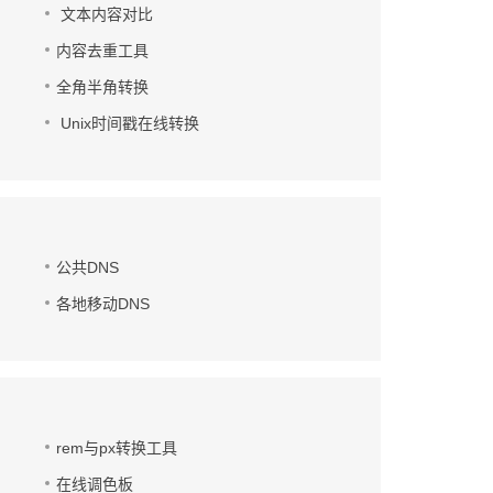
文本内容对比
内容去重工具
全角半角转换
Unix时间戳在线转换
公共DNS
各地移动DNS
rem与px转换工具
在线调色板