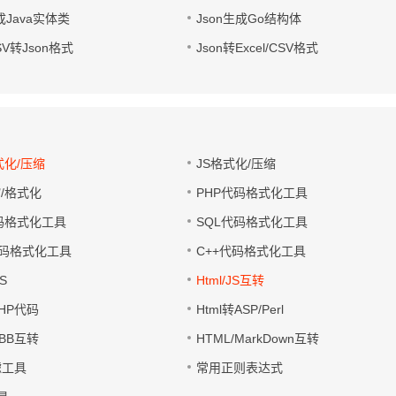
成Java实体类
Json生成Go结构体
CSV转Json格式
Json转Excel/CSV格式
式化/压缩
JS格式化/压缩
缩/格式化
PHP代码格式化工具
代码格式化工具
SQL代码格式化工具
码格式化工具
C++代码格式化工具
S
Html/JS互转
PHP代码
Html转ASP/Perl
UBB互转
HTML/MarkDown互转
滤工具
常用正则表达式