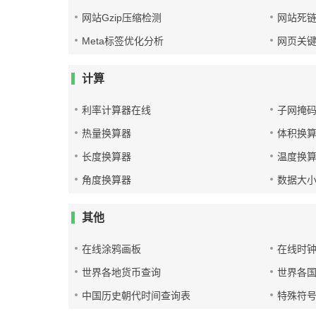
网站Gzip压缩检测
网站死
Meta标签优化分析
网页关
计算
利率计算器在线
子网掩
热量换算器
体积换
长度换算器
温度换
角度换算器
数据大
其他
在线涂鸦画板
在线时
世界各地货币查询
世界各
中国历史朝代时间查询表
特殊符