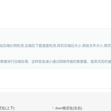
,网站压缩比例检测,压缩后下载速度检测,网页压缩后大小,原始文件大小,网页
器的数据进行压缩处理，这样就会减小通过网络传输的数据量，提高浏览的速
式化(上下)
Json格式化(左右)